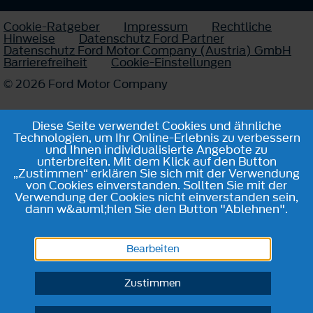
Cookie-Ratgeber
Impressum
Rechtliche
Hinweise
Datenschutz Ford Partner
Datenschutz Ford Motor Company (Austria) GmbH
Barrierefreiheit
Cookie-Einstellungen
© 2026 Ford Motor Company
Diese Seite verwendet Cookies und ähnliche
Technologien, um Ihr Online-Erlebnis zu verbessern
und Ihnen individualisierte Angebote zu
unterbreiten. Mit dem Klick auf den Button
„Zustimmen“ erklären Sie sich mit der Verwendung
von Cookies einverstanden. Sollten Sie mit der
Verwendung der Cookies nicht einverstanden sein,
dann w&auml;hlen Sie den Button "Ablehnen".
Bearbeiten
Zustimmen