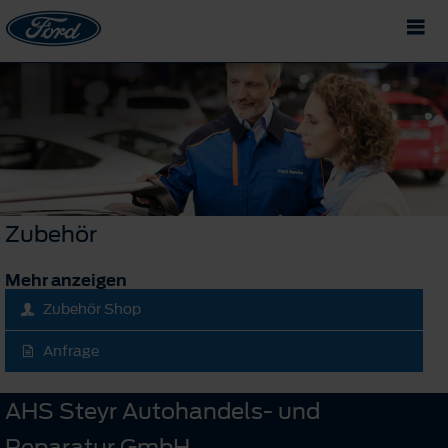
Zubehör
Mehr anzeigen
Zubehör Shop
Anfrage
AHS Steyr Autohandels- und
Reparatur GmbH