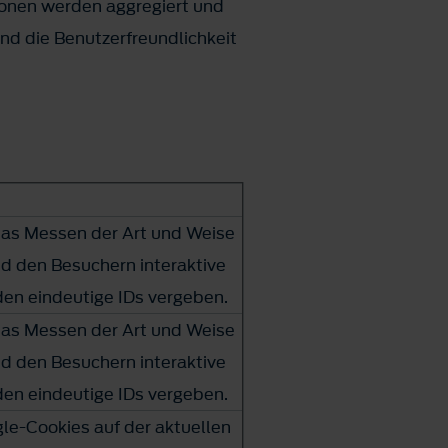
ionen werden aggregiert und
und die Benutzerfreundlichkeit
das Messen der Art und Weise
nd den Besuchern interaktive
den eindeutige IDs vergeben.
das Messen der Art und Weise
nd den Besuchern interaktive
den eindeutige IDs vergeben.
le-Cookies auf der aktuellen