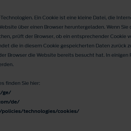
echnologien. Ein Cookie ist eine kleine Datei, die Intern
Website über einen Browser heruntergeladen. Wenn Sie
en, prüft der Browser, ob ein entsprechender Cookie vo
det die in diesem Cookie gespeicherten Daten zurück z
er Browser die Website bereits besucht hat. In einigen
erden.
s finden Sie hier:
g/ge/
com/de/
policies/technologies/cookies/