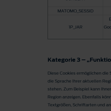
MATOMO_SESSID
E
1P_JAR
Goo
Kategorie 3 – „Funkti
Diese Cookies ermöglichen die S
die Sprache Ihrer aktuellen Reg
stehen. Zum Beispiel kann Ihne
Region anzeigen. Ebenfalls kö
Textgrößen, Schriftarten und a