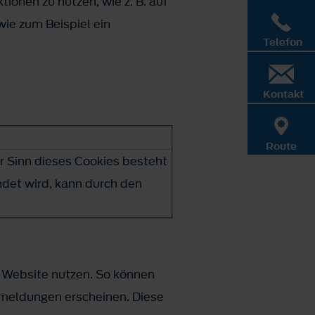
ionen zu nutzen, wie z. B. auf
ie zum Beispiel ein
Telefon
Kontakt
Route
er Sinn dieses Cookies besteht
ndet wird, kann durch den
 Website nutzen. So können
rmeldungen erscheinen. Diese