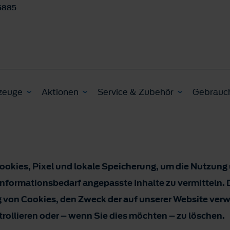
5885
zeuge
Aktionen
Service & Zubehör
Gebrauc
ookies, Pixel und lokale Speicherung, um die Nutzung
 Informationsbedarf angepasste Inhalte zu vermitteln. 
 von Cookies, den Zweck der auf unserer Website ver
rollieren oder – wenn Sie dies möchten – zu löschen.