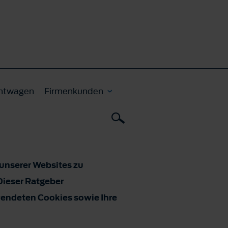
htwagen
Firmenkunden
 unserer Websites zu
Dieser Ratgeber
wendeten Cookies sowie Ihre