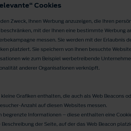
relevante“ Cookies
en Zweck, Ihnen Werbung anzuzeigen, die Ihren persönl
t beschränken, mit der Ihnen eine bestimmte Werbung an
n Werbekampagne messen. Sie werden mit der Erlaubnis d
en platziert. Sie speichern von Ihnen besuchte Websit
sationen wie zum Beispiel werbetreibende Unternehmen
onalität anderer Organisationen verknüpft.
 kleine Grafiken enthalten, die auch als Web Beacons o
 Besucher-Anzahl auf diesen Websites messen.
begrenzte Informationen – diese enthalten eine Cookie
Beschreibung der Seite, auf der das Web Beacon platzier