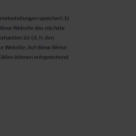
eteinstellungen speichert. Er
 diese Website das nächste
rhanden ist (d. h. den
ur Website. Auf diese Weise
 Fällen können entsprechend