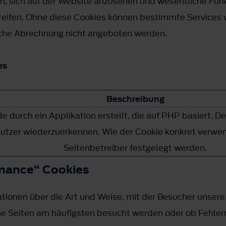
, sich auf der Website anzusehen und wesentliche Funkt
reifen. Ohne diese Cookies können bestimmte Services w
sche Abrechnung nicht angeboten werden.
es
Beschreibung
e durch ein Applikation erstellt, die auf PHP basiert. D
nutzer wiederzuerkennen. Wie der Cookie konkret verwe
Seitenbetreiber festgelegt werden.
rmance“ Cookies
ionen über die Art und Weise, mit der Besucher unsere
che Seiten am häufigsten besucht werden oder ob Fehle