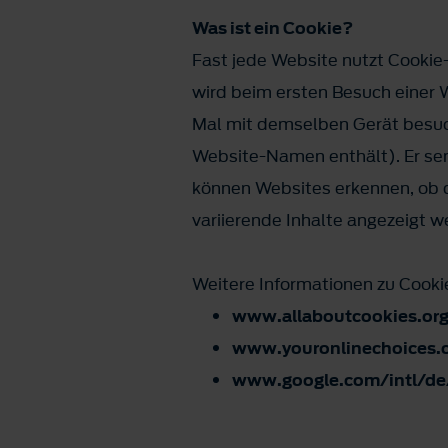
Was ist ein Cookie?
Fast jede Website nutzt Cookie-T
wird beim ersten Besuch einer 
Mal mit demselben Gerät besuch
Website-Namen enthält). Er sen
können Websites erkennen, ob d
variierende Inhalte angezeigt w
Weitere Informationen zu Cookie
www.allaboutcookies.or
www.youronlinechoices.
www.google.com/intl/de/