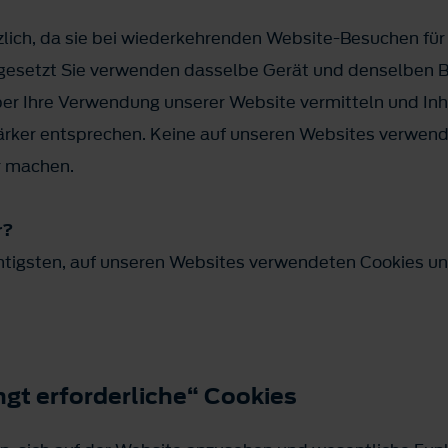
tzlich, da sie bei wiederkehrenden Website-Besuchen für
gesetzt Sie verwenden dasselbe Gerät und denselben Br
er Ihre Verwendung unserer Website vermitteln und Inha
tärker entsprechen. Keine auf unseren Websites verwe
ar machen.
r?
chtigsten, auf unseren Websites verwendeten Cookies und
ngt erforderliche“ Cookies