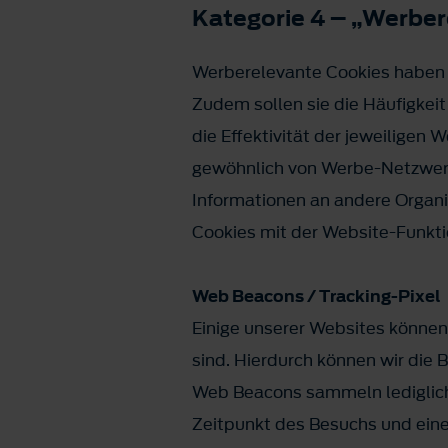
Kategorie 4 – „Werbe
Werberelevante Cookies haben d
Zudem sollen sie die Häufigkei
die Effektivität der jeweilige
gewöhnlich von Werbe-Netzwerk
Informationen an andere Organi
Cookies mit der Website-Funkti
Web Beacons / Tracking-Pixel
Einige unserer Websites können
sind. Hierdurch können wir die
Web Beacons sammeln lediglich 
Zeitpunkt des Besuchs und eine 