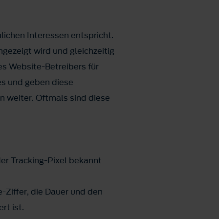
ichen Interessen entspricht.
gezeigt wird und gleichzeitig
es Website-Betreibers für
es und geben diese
 weiter. Oftmals sind diese
der Tracking-Pixel bekannt
-Ziffer, die Dauer und den
t ist.