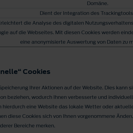
Domäne.
Dient der Integration des Trackingtoo
rleichtert die Analyse des digitalen Nutzungsverhalte
gle auf die Webseites. Mit diesen Cookies werden einde
eine anonymisierte Auswertung von Daten zu 
onelle“ Cookies
peicherung Ihrer Aktionen auf der Website. Dies kann s
ion beziehen, wodurch Ihnen verbesserte und individuel
n hierdurch eine Website das lokale Wetter oder aktuell
nnen diese Cookies sich von Ihnen vorgenommene Änder
nderer Bereiche merken.