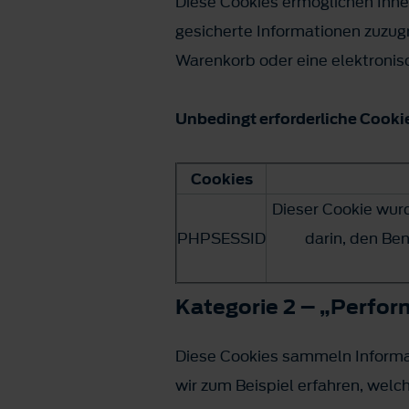
Diese Cookies ermöglichen Ihnen
gesicherte Informationen zuzug
Warenkorb oder eine elektroni
Unbedingt erforderliche Cooki
Cookies
Dieser Cookie wurd
PHPSESSID
darin, den Be
Kategorie 2 – „Perfo
Diese Cookies sammeln Informat
wir zum Beispiel erfahren, wel