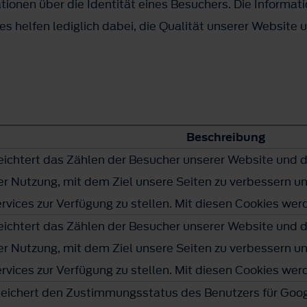
ionen über die Identität eines Besuchers. Die Informat
s helfen lediglich dabei, die Qualität unserer Website 
Beschreibung
leichtert das Zählen der Besucher unserer Website und 
er Nutzung, mit dem Ziel unsere Seiten zu verbessern u
rvices zur Verfügung zu stellen. Mit diesen Cookies wer
leichtert das Zählen der Besucher unserer Website und 
er Nutzung, mit dem Ziel unsere Seiten zu verbessern u
rvices zur Verfügung zu stellen. Mit diesen Cookies wer
eichert den Zustimmungsstatus des Benutzers für Goog