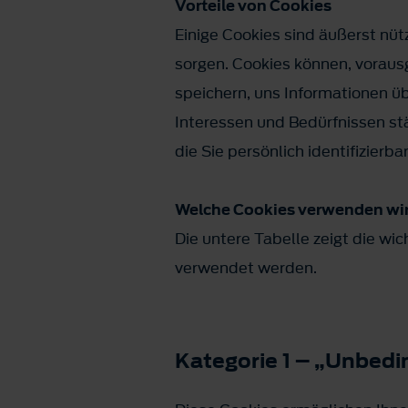
Vorteile von Cookies
Einige Cookies sind äußerst nü
sorgen. Cookies können, voraus
speichern, uns Informationen üb
Interessen und Bedürfnissen s
die Sie persönlich identifizierb
Welche Cookies verwenden wi
Die untere Tabelle zeigt die wi
verwendet werden.
Kategorie 1 – „Unbedi