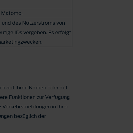
ls Matomo.
ns und des Nutzerstroms von
utige IDs vergeben. Es erfolgt
marketingzwecken.
ich auf Ihren Namen oder auf
lere Funktionen zur Verfügung
e Verkehrsmeldungen in Ihrer
ungen bezüglich der